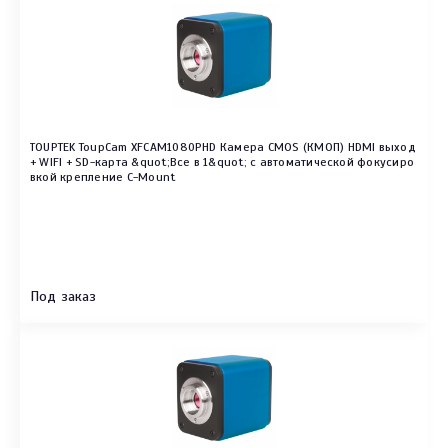
TOUPTEK ToupCam XFCAM1080PHD Камера CMOS (КМОП) HDMI выход
+ WIFI + SD-карта &quot;Все в 1&quot; с автоматической фокусиро
вкой крепление C-Mount
Под заказ