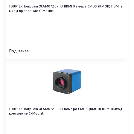
TOUPTEK ToupCam XCAM0720PHB HDMI Камера CMOS (КМОП) HDMI в
ыход крепление C-Mount
Под заказ
TOUPTEK ToupCam XCAM0720PHB Камера CMOS (КМОП) HDMI выход
крепление C-Mount