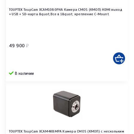
TOUPTEK ToupCam XCAM1080PHA Камера CMOS (КМОП) HDMI выход
+ USB + SD-карта &quot;Все в 1&quot; крепление C-Mount
49 900
₽
В наличии
TOUPTEK ToupCam XCAM4K8MPA Камера CMOS (КМОП) с нескольким