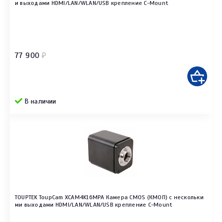
и выходами HDMI/LAN/WLAN/USB крепление C-Mount
77 900
₽
В наличии
TOUPTEK ToupCam XCAM4K16MPA Камера CMOS (КМОП) с нескольки
ми выходами HDMI/LAN/WLAN/USB крепление C-Mount