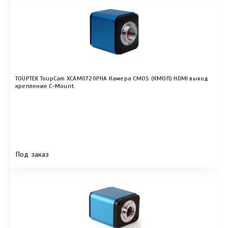
TOUPTEK ToupCam XCAM0720PHA Камера CMOS (КМОП) HDMI выход
крепление C-Mount
Под заказ