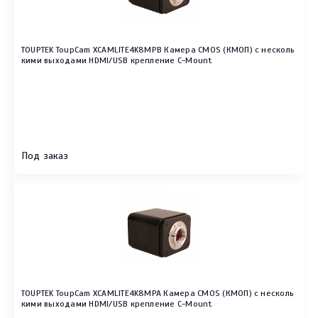
TOUPTEK ToupCam XCAMLITE4K8MPB Камера CMOS (КМОП) с несколь
кими выходами HDMI/USB крепление C-Mount
Под заказ
TOUPTEK ToupCam XCAMLITE4K8MPA Камера CMOS (КМОП) с несколь
кими выходами HDMI/USB крепление C-Mount