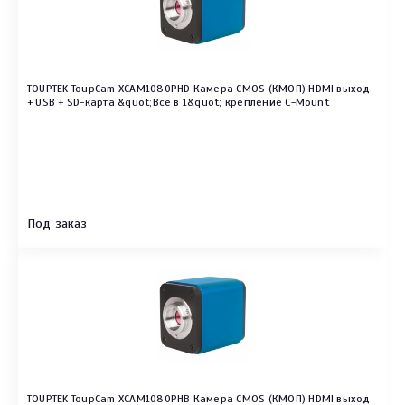
TOUPTEK ToupCam XCAM1080PHD Камера CMOS (КМОП) HDMI выход
+ USB + SD-карта &quot;Все в 1&quot; крепление C-Mount
Под заказ
TOUPTEK ToupCam XCAM1080PHB Камера CMOS (КМОП) HDMI выход