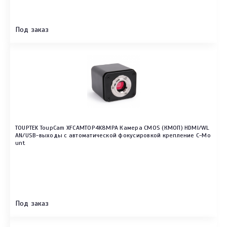
Под заказ
TOUPTEK ToupCam XFCAMTOP4K8MPA Камера CMOS (КМОП) HDMI/WL
AN/USB-выходы с автоматической фокусировкой крепление C-Mo
unt
Под заказ