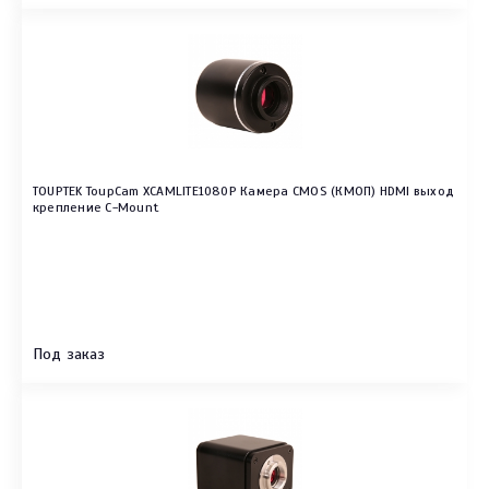
TOUPTEK ToupCam XCAMLITE1080P Камера CMOS (КМОП) HDMI выход
крепление C-Mount
Под заказ