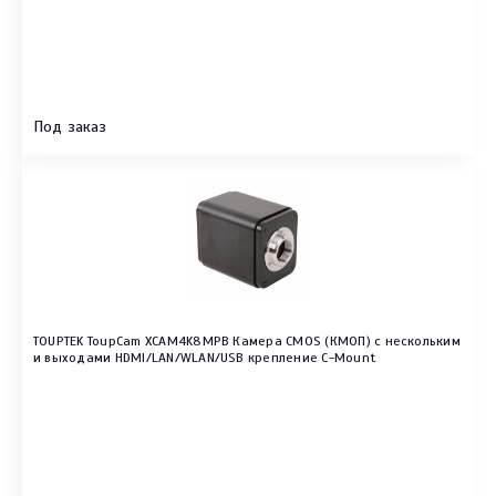
Под заказ
TOUPTEK ToupCam XCAM4K8MPB Камера CMOS (КМОП) с нескольким
и выходами HDMI/LAN/WLAN/USB крепление C-Mount