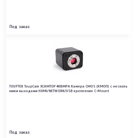
Под заказ
TOUPTEK ToupCam XCAMTOP4K8MPA Камера CMOS (КМОП) с несколь
кими выходами HDMI/NETWORK/USB крепление C-Mount
Под заказ