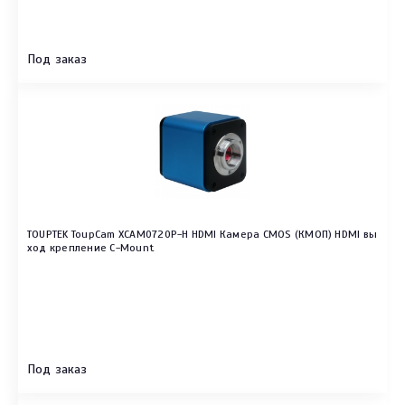
Под заказ
TOUPTEK ToupCam XCAM0720P-H HDMI Камера CMOS (КМОП) HDMI вы
ход крепление C-Mount
Под заказ