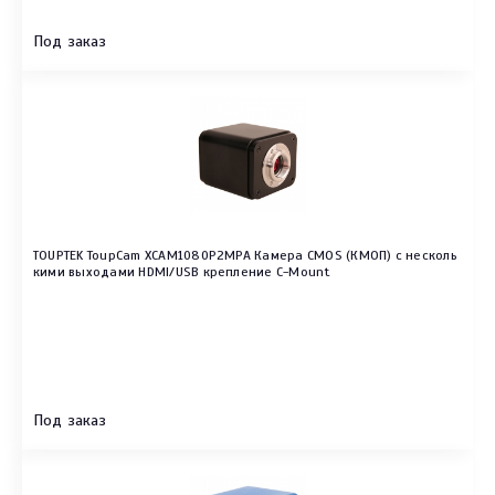
Под заказ
TOUPTEK ToupCam XCAM1080P2MPA Камера CMOS (КМОП) с несколь
кими выходами HDMI/USB крепление C-Mount
Под заказ