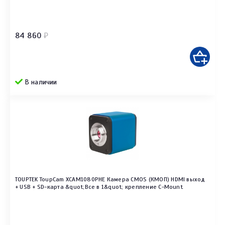
84 860
₽
В наличии
TOUPTEK ToupCam XCAM1080PHE Камера CMOS (КМОП) HDMI выход
+ USB + SD-карта &quot;Все в 1&quot; крепление C-Mount