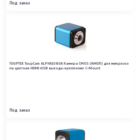
Под заказ
TOUPTEK ToupCam ALPHA1080A Камера CMOS (КМОП) для микроско
па цветная HDMI+USB выходы крепление C-Mount
Под заказ