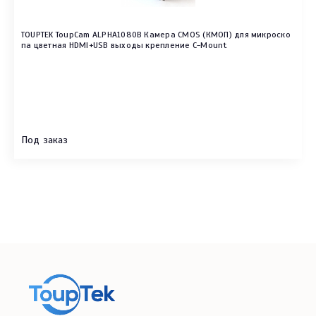
TOUPTEK ToupCam ALPHA1080B Камера CMOS (КМОП) для микроско
па цветная HDMI+USB выходы крепление C-Mount
Под заказ