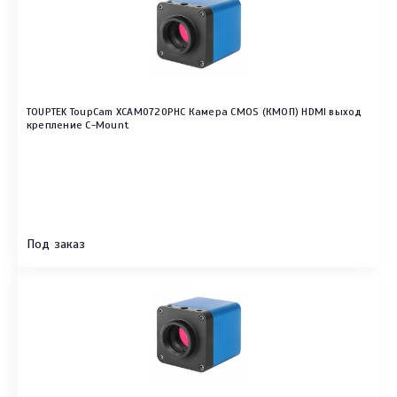
TOUPTEK ToupCam XCAM0720PHC Камера CMOS (КМОП) HDMI выход
крепление C-Mount
Под заказ