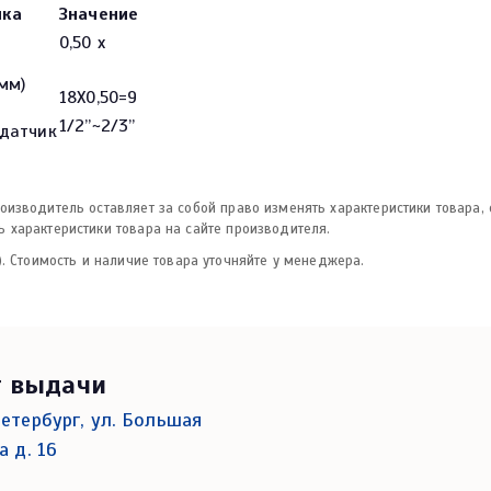
ика
Значение
0,50 х
мм)
18X0,50=9
1/2”~2/3”
датчик
изводитель оставляет за собой право изменять характеристики товара,
 характеристики товара на сайте производителя.
. Стоимость и наличие товара уточняйте у менеджера.
т выдачи
етербург, ул. Большая
а д. 16