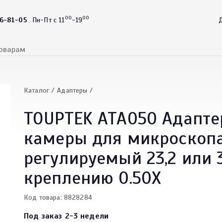
00
00
46-81-05
Пн-Пт с 11
-19
Д
Каталог
Адаптеры
TOUPTEK ATA050 Адапте
камеры для микроскопа
регулируемый 23,2 или 
креплению 0.50X
Код товара: 8828284
Под заказ 2-3 недели