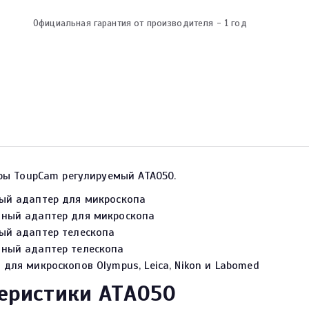
Официальная гарантия от производителя - 1 год
ры ToupCam регулируемый ATA050.
ый адаптер для микроскопа
ный адаптер для микроскопа
ый адаптер телескопа
ный адаптер телескопа
для микроскопов Olympus, Leica, Nikon и Labomed
еристики ATA050