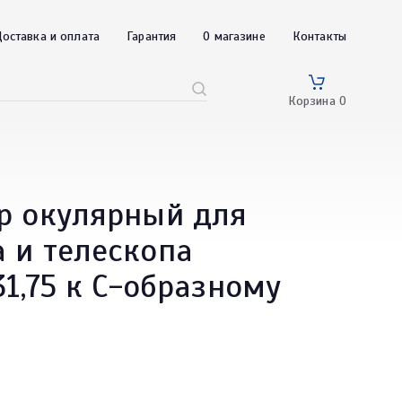
оставка и оплата
Гарантия
О магазине
Контакты
Корзина
0
р окулярный для
 и телескопа
31,75 к C-образному