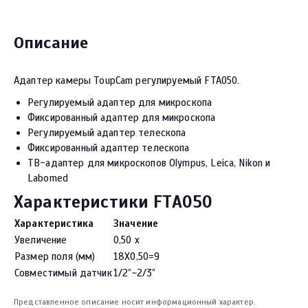
Описание
Адаптер камеры ToupCam регулируемый FTA050.
Регулируемый адаптер для микроскопа
Фиксированный адаптер для микроскопа
Регулируемый адаптер телескопа
Фиксированный адаптер телескопа
ТВ-адаптер для микроскопов Olympus, Leica, Nikon и
Labomed
Характеристики FTA050
Характеристика
Значение
Увеличение
0,50 х
Размер поля (мм)
18X0,50=9
Совместимый датчик
1/2”~2/3”
Представленное описание носит информационный характер.