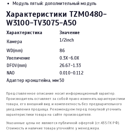
Модуль пятый: дополнительный модуль
Характеристики TZM0480-
W3100-TV3075-A50
Характеристика
Значение
1/2inch
Камера
WD(mm)
86
Увеличение
0.3X-6.0X
DFOV(mm)
26.67-1.33
NAO
0.010-0.112
Адаптер кронштейна, мм
50
Представленное описание носит информационный характер.
Производитель оставляет за собой право изменять характеристики
товара, его внешний вид и комплектность без предварительного
уведомления продавца. Рекомендуем перед покупкой уточнить
характеристики товара на сайте производителя.
Указанные цены не являются публичной офертой (ст.435 ГК РФ).
Стоимость и наличие товара уточняйте у менеджера.