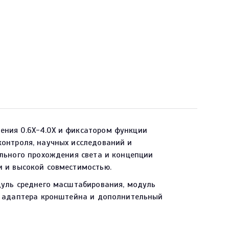
ния 0.6X-4.0X и фиксатором функции
онтроля, научных исследований и
ельного прохождения света и концепции
 и высокой совместимостью.
дуль среднего масштабирования, модуль
ь адаптера кронштейна и дополнительный