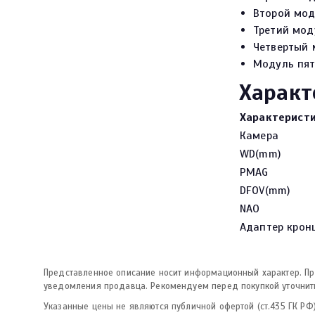
Второй мод
Третий мод
Четвертый 
Модуль пят
Харак
Характерист
Камера
WD(mm)
PMAG
DFOV(mm)
NAO
Адаптер крон
Представленное описание носит информационный характер. Про
уведомления продавца. Рекомендуем перед покупкой уточнить
Указанные цены не являются публичной офертой (ст.435 ГК РФ)