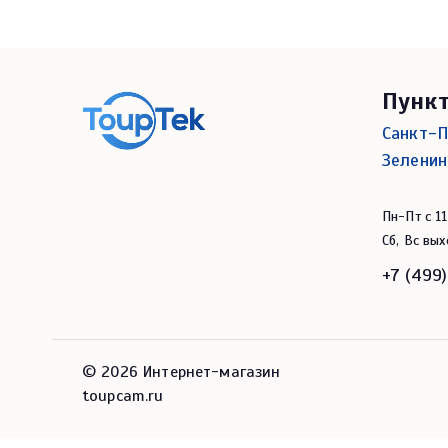
Пунк
Санкт-П
Зеленин
Пн-Пт с 11
Сб, Вс вы
+7 (499
© 2026 Интернет-магазин
toupcam.ru