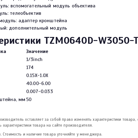
уль: вспомогательный модуль объектива
уль: телеобъектив
модуль: адаптер кронштейна
ый: дополнительный модуль
теристики TZM0640D-W3050-
ика
Значение
1/3inch
174
0.15X-1.0X
40.00-6.00
0.007-0.033
штейна, мм
50
изводитель оставляет за собой право изменять характеристики товара,
 характеристики товара на сайте производителя.
. Стоимость и наличие товара уточняйте у менеджера.