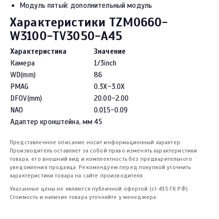
Модуль пятый: дополнительный модуль
Характеристики TZM0660-
W3100-TV3050-A45
Характеристика
Значение
Камера
1/3inch
WD(mm)
86
PMAG
0.3X-3.0X
DFOV(mm)
20.00-2.00
NAO
0.015-0.09
Адаптер кронштейна, мм
45
Представленное описание носит информационный характер.
Производитель оставляет за собой право изменять характеристики
товара, его внешний вид и комплектность без предварительного
уведомления продавца. Рекомендуем перед покупкой уточнить
характеристики товара на сайте производителя.
Указанные цены не являются публичной офертой (ст.435 ГК РФ).
Стоимость и наличие товара уточняйте у менеджера.