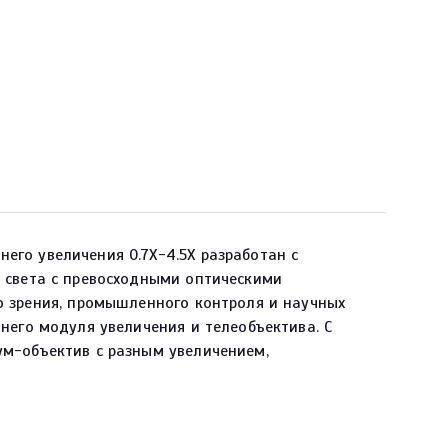
го увеличения 0.7X-4.5X разработан с
 света с превосходными оптическими
о зрения, промышленного контроля и научных
него модуля увеличения и телеобъектива. С
м-объектив с разным увеличением,