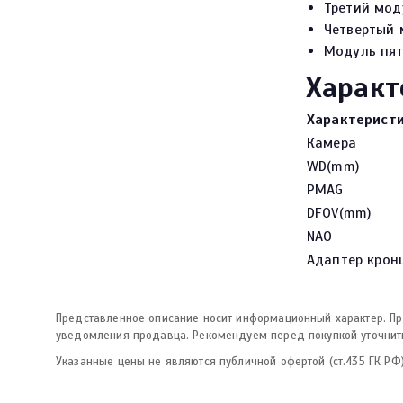
Третий мод
Четвертый 
Модуль пят
Характ
Характерист
Камера
WD(mm)
PMAG
DFOV(mm)
NAO
Адаптер крон
Представленное описание носит информационный характер. Про
уведомления продавца. Рекомендуем перед покупкой уточнить
Указанные цены не являются публичной офертой (ст.435 ГК РФ)