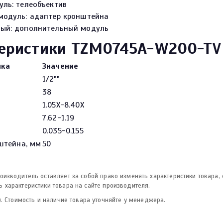
уль: телеобъектив
модуль: адаптер кронштейна
ый: дополнительный модуль
еристики TZM0745A-W200-TV
ика
Значение
1/2""
38
1.05X-8.40X
7.62-1.19
0.035-0.155
штейна, мм
50
изводитель оставляет за собой право изменять характеристики товара,
 характеристики товара на сайте производителя.
. Стоимость и наличие товара уточняйте у менеджера.