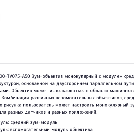
0-TV075-A50 Зум-объектив монокулярный с модулем средне
руктурой, основанной на двустороннем параллельном пути
ками. Объектив может использоваться в области машинног
 Комбинации различных вспомогательных объективов, сред
о рисунка пользователь может настроить монокулярный зу
ля разных датчиков и разных приложений.
уль: средний зум-модуль
уль: вспомогательный модуль объектива