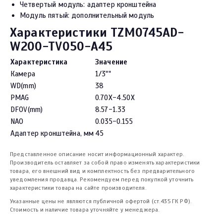
Четвертый модуль: адаптер кронштейна
Модуль пятый: дополнительный модуль
Характеристики TZM0745AD-
W200-TV050-A45
Характеристика
Значение
Камера
1/3""
WD(mm)
38
PMAG
0.70X-4.50X
DFOV(mm)
8.57-1.33
NAO
0.035-0.155
Адаптер кронштейна, мм
45
Представленное описание носит информационный характер.
Производитель оставляет за собой право изменять характеристики
товара, его внешний вид и комплектность без предварительного
уведомления продавца. Рекомендуем перед покупкой уточнить
характеристики товара на сайте производителя.
Указанные цены не являются публичной офертой (ст.435 ГК РФ).
Стоимость и наличие товара уточняйте у менеджера.