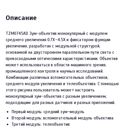
Описание
TZM0745AD Зум-объектив монокулярный с модулем
среднего увеличения 0.7X-4.5X и фиксатором функции
увеличения, разработан с модульной структурой,
основанной на двустороннем параллельном пути света с
превосходными оптическими характеристиками. Объектив
может использоваться в области машинного зрения,
промышленного контроля и научных исследований.
Комбинации различных вспомогательных объективов,
среднего модуля увеличения и телеобъектива. С помощью
этого рисунка пользователь может настроить
монокулярный зум-объектив с разным увеличением,
подходящим для разных датчиков и разных приложений.
Первый модуль: средний зум-модуль
Второй модуль: вспомогательный модуль объектива
Третий модуль: телеобъектив