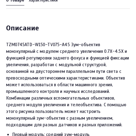
О товаре
Характеристики
Описание
TZM0745ATD-W150-TV075-A45 Зум-объектив
монокулярный с модулем среднего увеличения 0.7X-4.5X и
функцией регулировки заднего фокуса и функцией фиксации
увеличения, разработан с модульной структурой,
основанной на двустороннем параллельном пути света с
превосходными оптическими характеристиками. Объектив
может использоваться в области машинного зрения,
промышленного контроля и научных исследований.
Комбинации различных вспомогательных объективов,
среднего модуля увеличения и телеобъектива. С помощью
этого рисунка пользователь может настроить
монокулярный зум-объектив с разным увеличением,
подходящим для разных датчиков и разных приложений.
Первый модуль: средний зум-модуль