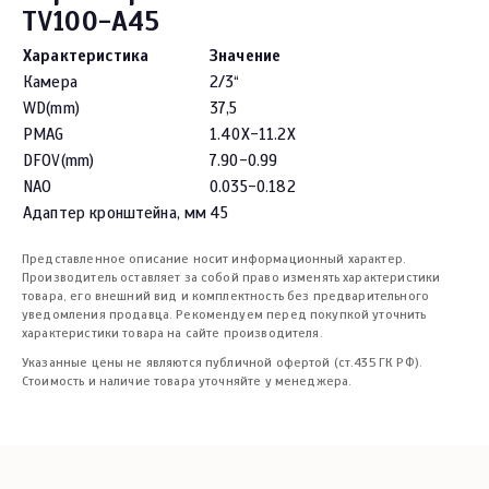
TV100-A45
Характеристика
Значение
Камера
2/3“
WD(mm)
37,5
PMAG
1.40X-11.2X
DFOV(mm)
7.90-0.99
NAO
0.035-0.182
Адаптер кронштейна, мм
45
Представленное описание носит информационный характер.
Производитель оставляет за собой право изменять характеристики
товара, его внешний вид и комплектность без предварительного
уведомления продавца. Рекомендуем перед покупкой уточнить
характеристики товара на сайте производителя.
Указанные цены не являются публичной офертой (ст.435 ГК РФ).
Стоимость и наличие товара уточняйте у менеджера.