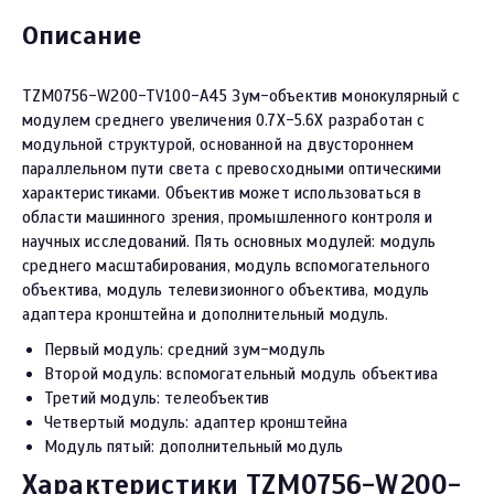
Описание
TZM0756-W200-TV100-A45 Зум-объектив монокулярный с
модулем среднего увеличения 0.7X-5.6X разработан с
модульной структурой, основанной на двустороннем
параллельном пути света с превосходными оптическими
характеристиками. Объектив может использоваться в
области машинного зрения, промышленного контроля и
научных исследований. Пять основных модулей: модуль
среднего масштабирования, модуль вспомогательного
объектива, модуль телевизионного объектива, модуль
адаптера кронштейна и дополнительный модуль.
Первый модуль: средний зум-модуль
Второй модуль: вспомогательный модуль объектива
Третий модуль: телеобъектив
Четвертый модуль: адаптер кронштейна
Модуль пятый: дополнительный модуль
Характеристики TZM0756-W200-