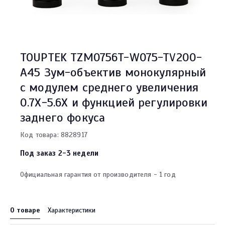
TOUPTEK TZM0756T-W075-TV200-
A45 Зум-объектив монокулярный
с модулем среднего увеличения
0.7X-5.6X и функцией регулировки
заднего фокуса
Код товара: 8828917
Под заказ 2-3 недели
Официальная гарантия от производителя - 1 год
О товаре
Характеристики