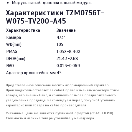
Модуль пятый: дополнительный модуль
Характеристики TZM0756T-
W075-TV200-A45
Характеристика
Значение
Камера
4/3“
WD(mm)
105
PMAG
1.05X-8.40X
DFOV(mm)
21.43-2.68
NAO
0.013-0.069
Адаптер кронштейна, мм
45
Представленное описание носит информационный характер.
Производитель оставляет за собой право изменять характеристики
товара, его внешний вид и комплектность без предварительного
уведомления продавца. Рекомендуем перед покупкой уточнить
характеристики товара на сайте производителя.
Указанные цены не являются публичной офертой (ст.435 ГК РФ).
Стоимость и наличие товара уточняйте у менеджера.