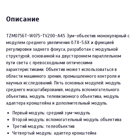
Описание
TZM0756T-W075-TV200-A45 Зум-объектив монокулярный с
модулем среднего увеличения 0.7X-5.6X и функцией
регулировки заднего фокуса, разработан с модульной
структурой, основанной на двустороннем параллельном
пути света с превосходными оптическими
характеристиками. Объектив может использоваться в
области машинного зрения, промышленного контроля и
научных исследований. Пять основных модулей: модуль
среднего масштабирования, модуль вспомогательного
объектива, модуль телевизионного объектива, модуль
адаптера кронштейна и дополнительный модуль.
Первый модуль: средний зум-модуль
Второй модуль: вспомогательный модуль объектива
Третий модуль: телеобъектив
Четвертый модуль: адаптер кронштейна