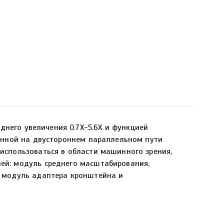
него увеличения 0.7X-5.6X и функцией
ванной на двустороннем параллельном пути
использоваться в области машинного зрения,
ей: модуль среднего масштабирования,
, модуль адаптера кронштейна и