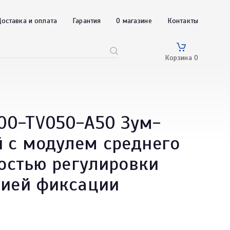
оставка и оплата
Гарантия
О магазине
Контакты
Корзина
0
00-TV050-A50 Зум-
 с модулем среднего
ностью регулировки
цией фиксации