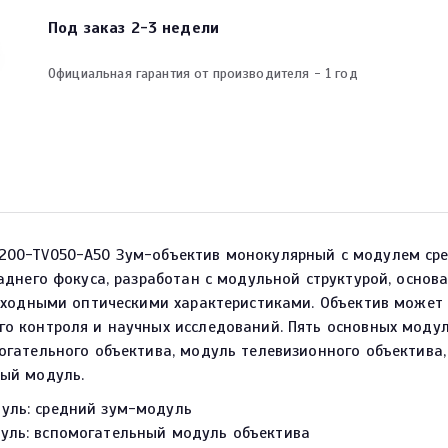
Под заказ 2-3 недели
Официальная гарантия от производителя - 1 год
00-TV050-A50 Зум-объектив монокулярный с модулем сред
аднего фокуса, разработан с модульной структурой, осно
сходными оптическими характеристиками. Объектив может 
о контроля и научных исследований. Пять основных модул
огательного объектива, модуль телевизионного объектива
ый модуль.
уль: средний зум-модуль
уль: вспомогательный модуль объектива