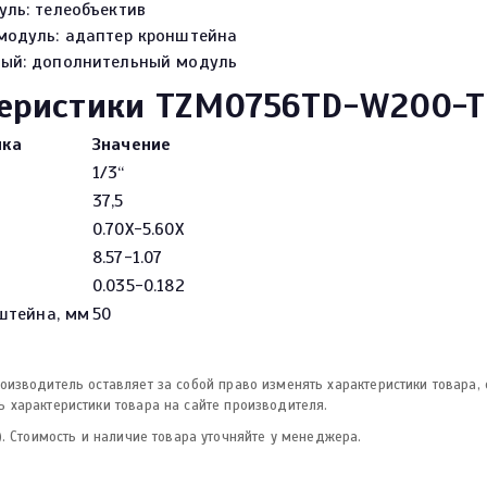
уль: телеобъектив
модуль: адаптер кронштейна
ый: дополнительный модуль
еристики TZM0756TD-W200-
ика
Значение
1/3“
37,5
0.70X-5.60X
8.57-1.07
0.035-0.182
штейна, мм
50
изводитель оставляет за собой право изменять характеристики товара,
 характеристики товара на сайте производителя.
. Стоимость и наличие товара уточняйте у менеджера.