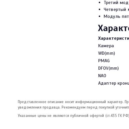
Третий мод
Четвертый 
Модуль пят
Характ
Характерист
Камера
WD(mm)
PMAG
DFOV(mm)
NAO
Адаптер крон
Представленное описание носит информационный характер. Про
уведомления продавца. Рекомендуем перед покупкой уточнить
Указанные цены не являются публичной офертой (ст.435 ГК РФ)