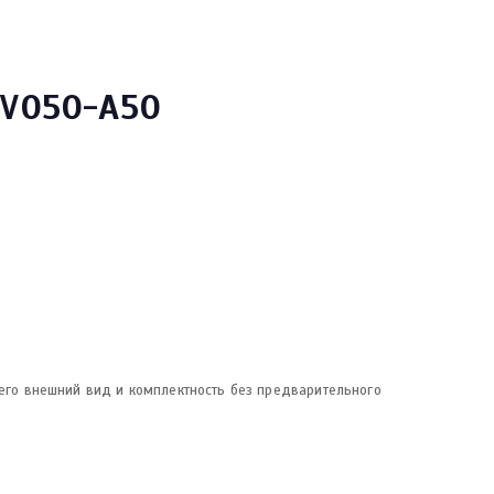
TV050-A50
 его внешний вид и комплектность без предварительного