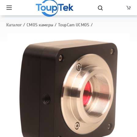
Каталог
CMOS камеры
ToupCam UCMOS