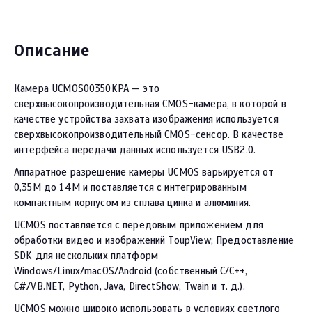
Описание
Камера UCMOS00350KPA — это
сверхвысокопроизводительная CMOS-камера, в которой в
качестве устройства захвата изображения используется
сверхвысокопроизводительный CMOS-сенсор. В качестве
интерфейса передачи данных используется USB2.0.
Аппаратное разрешение камеры UCMOS варьируется от
0,35M до 14M и поставляется с интегрированным
компактным корпусом из сплава цинка и алюминия.
UCMOS поставляется с передовым приложением для
обработки видео и изображений ToupView; Предоставление
SDK для нескольких платформ
Windows/Linux/macOS/Android (собственный C/C++,
C#/VB.NET, Python, Java, DirectShow, Twain и т. д.).
UCMOS можно широко использовать в условиях светлого