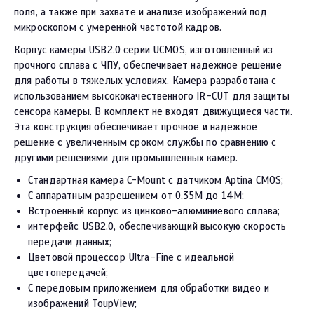
поля, а также при захвате и анализе изображений под
микроскопом с умеренной частотой кадров.
Корпус камеры USB2.0 серии UCMOS, изготовленный из
прочного сплава с ЧПУ, обеспечивает надежное решение
для работы в тяжелых условиях. Камера разработана с
использованием высококачественного IR-CUT для защиты
сенсора камеры. В комплект не входят движущиеся части.
Эта конструкция обеспечивает прочное и надежное
решение с увеличенным сроком службы по сравнению с
другими решениями для промышленных камер.
Стандартная камера C-Mount с датчиком Aptina CMOS;
С аппаратным разрешением от 0,35M до 14M;
Встроенный корпус из цинково-алюминиевого сплава;
интерфейс USB2.0, обеспечивающий высокую скорость
передачи данных;
Цветовой процессор Ultra-Fine с идеальной
цветопередачей;
С передовым приложением для обработки видео и
изображений ToupView;