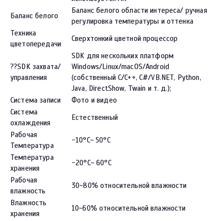
Баланс белого области интереса/ ручная
Баланс белого
регулировка температуры и оттенка
Техника
Сверхтонкий цветной процессор
цветопередачи
SDK для нескольких платформ
??SDK захвата/
Windows/Linux/macOS/Android
управления
(собственный C/C++, C#/VB.NET, Python,
Java, DirectShow, Twain и т. д.);
Система записи
Фото и видео
Система
Естественный
охлаждения
Рабочая
-10°С~ 50°С
Температура
Температура
-20°С~ 60°С
хранения
Рабочая
30~80% относительной влажности
влажность
Влажность
10~60% относительной влажности
хранения